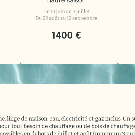
Haute saison
Du 13 juin au 3 juillet
Du 29 août au 12 septembre
1400 €
e, linge de maison, eau, électricité et gaz inclus. Un
pour tout besoin de chauffage ou de bois de chauffage
possibles en dehors de juillet et août (minimum 3 nui