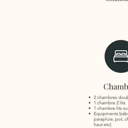
Chamb
2 chambres dou
1 chambre 2 lits
1 chambre lits s
Equipments bébé 
parapluie, pot, c
haut etc)