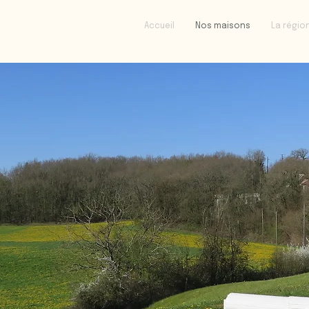
Accueil
Nos maisons
La régio