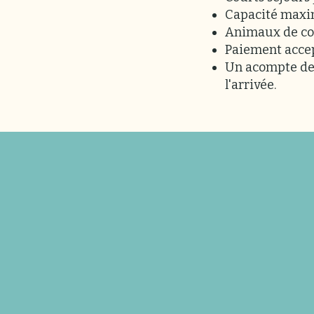
Capacité maxim
Animaux de co
Paiement accep
Un acompte de 2
l'arrivée.