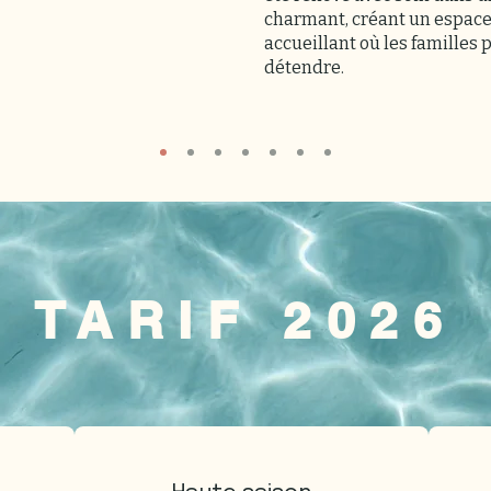
charmant, créant un espace
accueillant où les familles 
détendre.
TARIF 2026