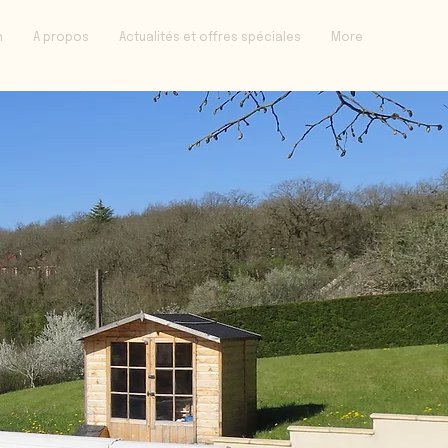
n
A propos
Actualités et offres spéciales
More