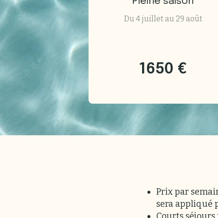
Pleine saison
Du 4 juillet au 29 août
1650 €
Prix par semain
sera appliqué 
Courts séjours 