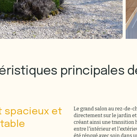
éristiques principales d
Le grand salon au rez-de-c
t spacieux et
directement sur le jardin et 
table
créant ainsi une transitio
entre l'intérieur et l'extérie
été rénové avec soin dans u