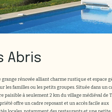
s Abris
 grange rénovée alliant charme rustique et espace g
ur les familles ou les petits groupes. Située dans un 
e paisible à seulement 2 km du village médiéval de 
priété offre un cadre reposant et un accès facile aux
és locales, notamment des restaurants et une petite